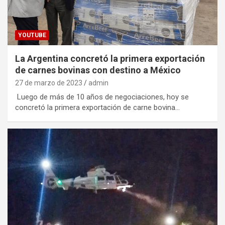
YOUTUBE
La Argentina concretó la primera exportación
de carnes bovinas con destino a México
27 de marzo de 2023
admin
Luego de más de 10 años de negociaciones, hoy se
concretó la primera exportación de carne bovina…