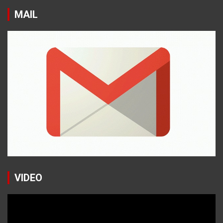
MAIL
VIDEO
Reproductor
de
vídeo