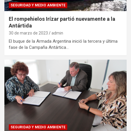
SEGURIDAD Y MEDIO AMBIENTE
El rompehielos Irízar partió nuevamente a la
Antártida
30 de marzo de 2023
admin
El buque de la Armada Argentina inició la tercera y última
fase de la Campaña Antártica…
SEGURIDAD Y MEDIO AMBIENTE