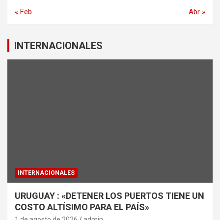
« Feb
Abr »
INTERNACIONALES
INTERNACIONALES
URUGUAY : «DETENER LOS PUERTOS TIENE UN
COSTO ALTÍSIMO PARA EL PAÍS»
1 de agosto de 2026
admin