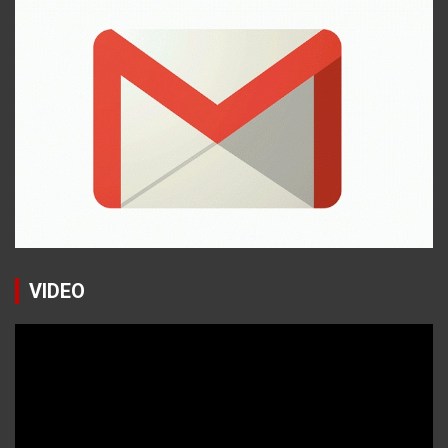
VIDEO
Reproductor
de
vídeo