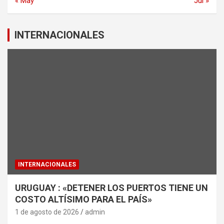
« May
Jul »
INTERNACIONALES
INTERNACIONALES
URUGUAY : «DETENER LOS PUERTOS TIENE UN
COSTO ALTÍSIMO PARA EL PAÍS»
1 de agosto de 2026
admin