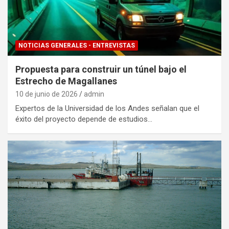
NOTICIAS GENERALES - ENTREVISTAS
Propuesta para construir un túnel bajo el
Estrecho de Magallanes
10 de junio de 2026
admin
Expertos de la Universidad de los Andes señalan que el
éxito del proyecto depende de estudios…