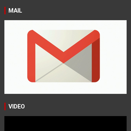
MAIL
VIDEO
Reproductor
de
vídeo