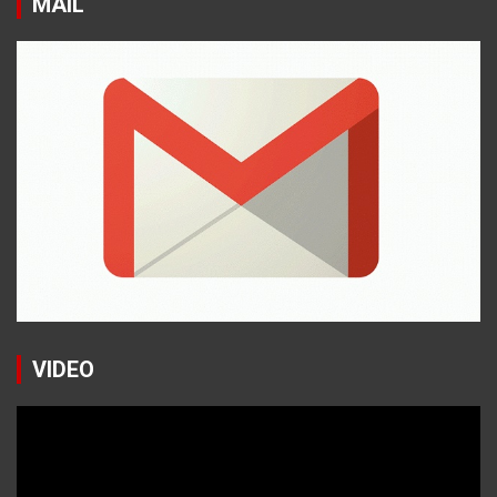
MAIL
VIDEO
Reproductor
de
vídeo