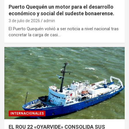
Puerto Quequén un motor para el desarrollo
económico y social del sudeste bonaerense.
3 de julio de 2026
admin
El Puerto Quequén volvió a ser noticia a nivel nacional tras
concretar la carga de casi…
INTERNACIONALES
EL ROU 22 «OYARVIDE» CONSOLIDA SUS