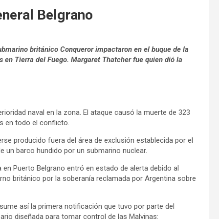
eneral Belgrano
submarino británico Conqueror impactaron en el buque de la
os en Tierra del Fuego. Margaret Thatcher fue quien dió la
erioridad naval en la zona. El ataque causó la muerte de 323
 en todo el conflicto.
se producido fuera del área de exclusión establecida por el
 de un barco hundido por un submarino nuclear.
 en Puerto Belgrano entró en estado de alerta debido al
rno británico por la soberanía reclamada por Argentina sobre
sume así la primera notificación que tuvo por parte del
ario diseñada para tomar control de las Malvinas: