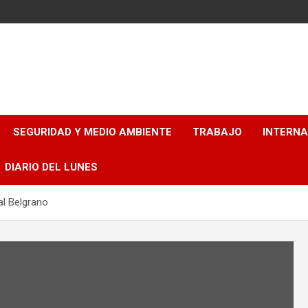
SEGURIDAD Y MEDIO AMBIENTE
TRABAJO
INTERN
DIARIO DEL LUNES
al Belgrano