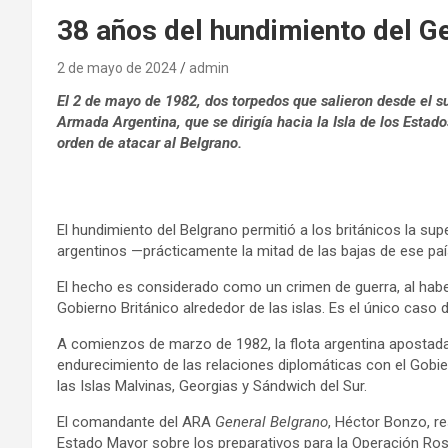
38 años del hundimiento del G
2 de mayo de 2024
admin
El 2 de mayo de 1982, dos torpedos que salieron desde el 
Armada Argentina, que se dirigía hacia la Isla de los Estad
orden de atacar al Belgrano.
El hundimiento del Belgrano permitió a los británicos la sup
argentinos —prácticamente la mitad de las bajas de ese país
El hecho es considerado como un crimen de guerra, al haber
Gobierno Británico alrededor de las islas. Es el único caso
A comienzos de marzo de 1982, la flota argentina apostada
endurecimiento de las relaciones diplomáticas con el Gobie
las Islas Malvinas, Georgias y Sándwich del Sur.​
El comandante del ARA
General Belgrano
, Héctor Bonzo, re
Estado Mayor sobre los preparativos para la Operación Ros