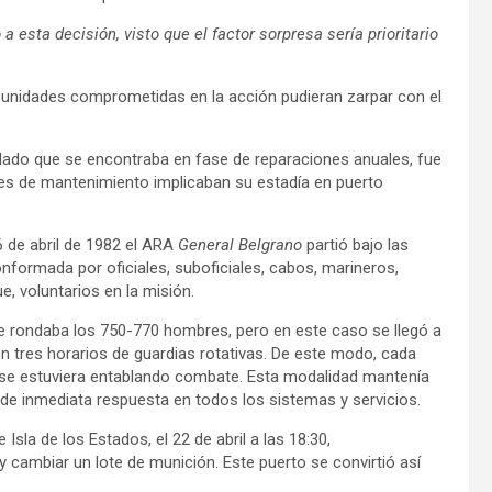
a esta decisión, visto que el factor sorpresa sería prioritario
unidades comprometidas en la acción pudieran zarpar con el
 dado que se encontraba en fase de reparaciones anuales, fue
res de mantenimiento implicaban su estadía en puerto
6 de abril de 1982 el ARA
General Belgrano
partió bajo las
ormada por oficiales, suboficiales, cabos, marineros,
e, voluntarios en la misión.
ue rondaba los 750-770 hombres, pero en este caso se llegó a
a en tres horarios de guardias rotativas. De este modo, cada
no se estuviera entablando combate. Esta modalidad mantenía
de inmediata respuesta en todos los sistemas y servicios.
sla de los Estados, el 22 de abril a las 18:30,
 cambiar un lote de munición. Este puerto se convirtió así