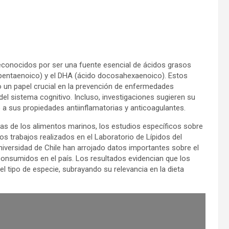
conocidos por ser una fuente esencial de ácidos grasos
apentaenoico) y el DHA (ácido docosahexaenoico). Estos
 un papel crucial en la prevención de enfermedades
del sistema cognitivo. Incluso, investigaciones sugieren su
 a sus propiedades antiinflamatorias y anticoagulantes.
sas de los alimentos marinos, los estudios específicos sobre
 trabajos realizados en el Laboratorio de Lípidos del
Universidad de Chile han arrojado datos importantes sobre el
onsumidos en el país. Los resultados evidencian que los
el tipo de especie, subrayando su relevancia en la dieta