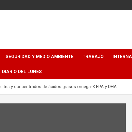
SEGURIDAD Y MEDIO AMBIENTE
TRABAJO
INTERN
DIARIO DEL LUNES
 aceites y concentrados de ácidos grasos omega-3 EPA y DHA