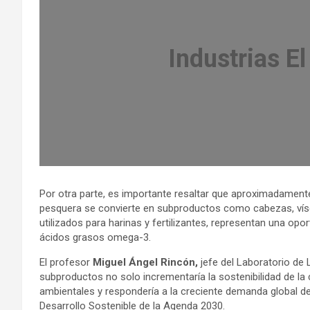
Industrias El
Por otra parte, es importante resaltar que aproximadament
pesquera se convierte en subproductos como cabezas, vís
utilizados para harinas y fertilizantes, representan una o
ácidos grasos omega-3.
El profesor
Miguel Ángel Rincón,
jefe del Laboratorio de 
subproductos no solo incrementaría la sostenibilidad de la
ambientales y respondería a la creciente demanda global de 
Desarrollo Sostenible de la Agenda 2030.