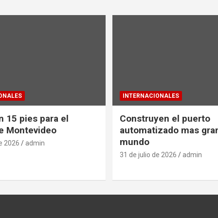
ONALES
INTERNACIONALES
 15 pies para el
Construyen el puerto
e Montevideo
automatizado mas gra
mundo
de 2026
admin
31 de julio de 2026
admin