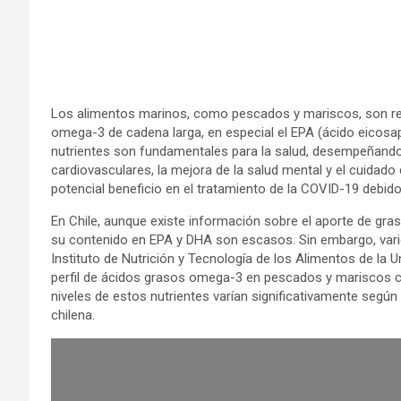
Los alimentos marinos, como pescados y mariscos, son re
omega-3 de cadena larga, en especial el EPA (ácido eicos
nutrientes son fundamentales para la salud, desempeñando
cardiovasculares, la mejora de la salud mental y el cuidado 
potencial beneficio en el tratamiento de la COVID-19 debido
En Chile, aunque existe información sobre el aporte de gra
su contenido en EPA y DHA son escasos. Sin embargo, varios
Instituto de Nutrición y Tecnología de los Alimentos de la 
perfil de ácidos grasos omega-3 en pescados y mariscos c
niveles de estos nutrientes varían significativamente según 
chilena.