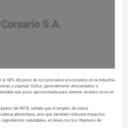
 Corsario S.A.
e el 50% del peso de los pescados procesados en la industria
ceras y espinas. Estos, generalmente descartados o
portunidad aún poco aprovechada para obtener aceites ricos en
Lípidos del INTA, señala que el empleo de estos
 cadena alimentaria, sino que también reduciría impactos
ingredientes saludables, en línea con los Objetivos de