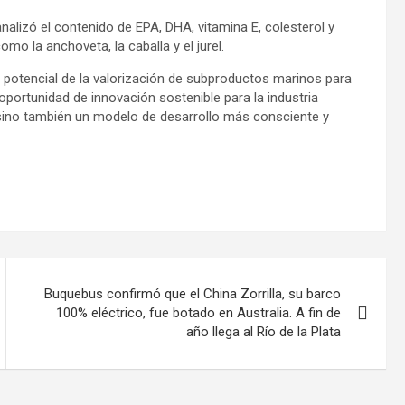
nalizó el contenido de EPA, DHA, vitamina E, colesterol y
mo la anchoveta, la caballa y el jurel.
l potencial de la valorización de subproductos marinos para
portunidad de innovación sostenible para la industria
 sino también un modelo de desarrollo más consciente y
Buquebus confirmó que el China Zorrilla, su barco
100% eléctrico, fue botado en Australia. A fin de
año llega al Río de la Plata