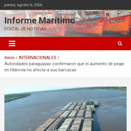
Saltar
jueves, agosto 6, 2026
al
contenido
Informe Marítimo
PORTAL DE NOTICIAS
Inicio
INTERNACIONALES
Autoridades paraguayas confirmaron que el aumento de peaje
en Hidrovía no afecta a sus barcazas