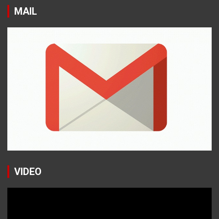
MAIL
VIDEO
Reproductor
de
vídeo