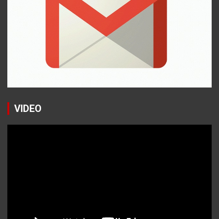
VIDEO
Reproductor
de
vídeo