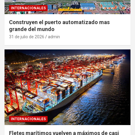
INTERNACIONALES
Construyen el puerto automatizado mas
grande del mundo
31 de julio de 2026
admin
INTERNACIONALES
Fletes marítimos vuelven a máximos de casi