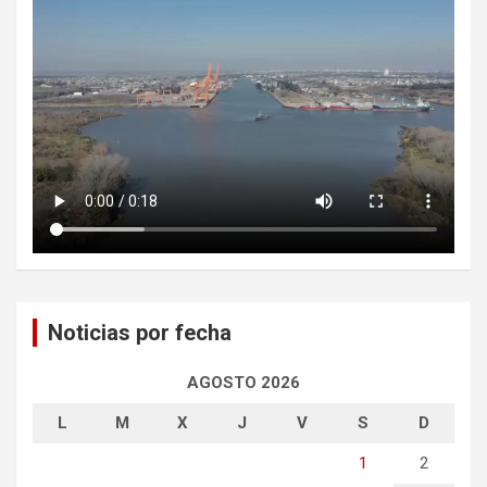
Noticias por fecha
AGOSTO 2026
L
M
X
J
V
S
D
1
2