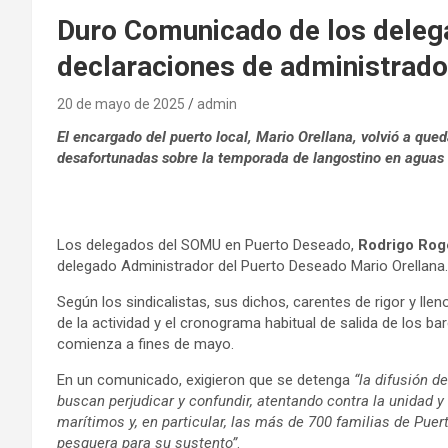
Duro Comunicado de los dele
declaraciones de administrad
20 de mayo de 2025
admin
El encargado del puerto local, Mario Orellana, volvió a que
desafortunadas sobre la temporada de langostino en aguas 
Los delegados del SOMU en Puerto Deseado,
Rodrigo Rog
delegado Administrador del Puerto Deseado Mario Orellana.
Según los sindicalistas, sus dichos, carentes de rigor y ll
de la actividad y el cronograma habitual de salida de los b
comienza a fines de mayo.
En un comunicado, exigieron que se detenga
“la difusión d
buscan perjudicar y confundir, atentando contra la unidad 
marítimos y, en particular, las más de 700 familias de Pu
pesquera para su sustento”
.