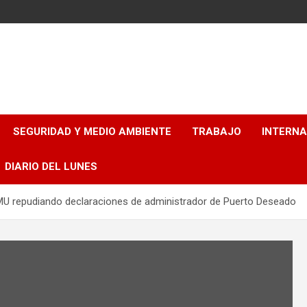
SEGURIDAD Y MEDIO AMBIENTE
TRABAJO
INTERN
DIARIO DEL LUNES
U repudiando declaraciones de administrador de Puerto Deseado