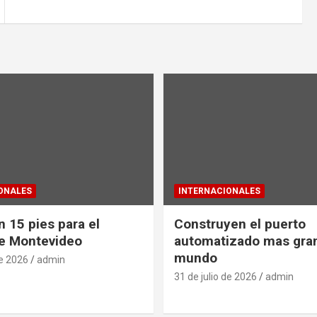
ONALES
INTERNACIONALES
 15 pies para el
Construyen el puerto
e Montevideo
automatizado mas gra
mundo
de 2026
admin
31 de julio de 2026
admin