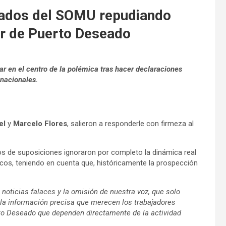
gados del SOMU repudiando
or de Puerto Deseado
dar en el centro de la polémica tras hacer declaraciones
nacionales.
el
y
Marcelo Flores
, salieron a responderle con firmeza al
enos de suposiciones ignoraron por completo la dinámica real
arcos, teniendo en cuenta que, históricamente la prospección
e noticias falaces y la omisión de nuestra voz, que solo
y la información precisa que merecen los trabajadores
erto Deseado que dependen directamente de la actividad