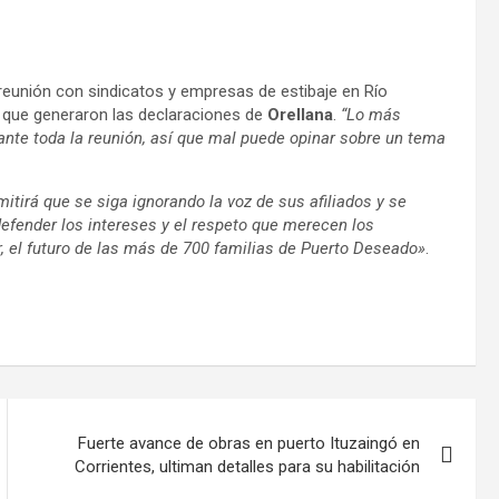
a reunión con sindicatos y empresas de estibaje en Río
 que generaron las declaraciones de
Orellana
.
“Lo más
rante toda la reunión, así que mal puede opinar sobre un tema
itirá que se siga ignorando la voz de sus afiliados y se
efender los intereses y el respeto que merecen los
r, el futuro de las más de 700 familias de Puerto Deseado»
.
Fuerte avance de obras en puerto Ituzaingó en
Corrientes, ultiman detalles para su habilitación