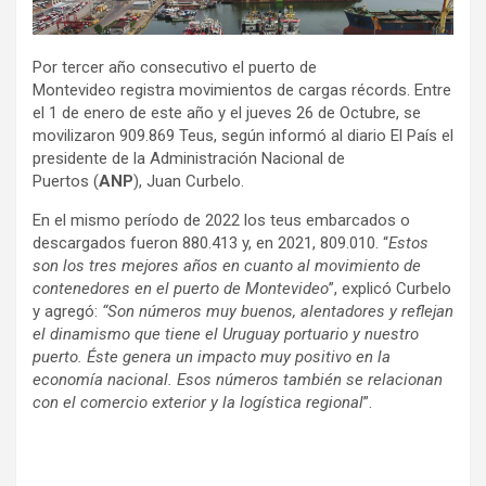
Por tercer año consecutivo el puerto de
Montevideo registra movimientos de cargas récords. Entre
el 1 de enero de este año y el jueves 26 de Octubre, se
movilizaron 909.869 Teus, según informó al diario El País el
presidente de la Administración Nacional de
Puertos (
ANP
), Juan Curbelo.
En el mismo período de 2022 los teus embarcados o
descargados fueron 880.413 y, en 2021, 809.010. “
Estos
son los tres mejores años en cuanto al movimiento de
contenedores en el puerto de Montevideo
”, explicó Curbelo
y agregó:
“Son números muy buenos, alentadores y reflejan
el dinamismo que tiene el Uruguay portuario y nuestro
puerto. Éste genera un impacto muy positivo en la
economía nacional. Esos números también se relacionan
con el comercio exterior y la logística regional
”.