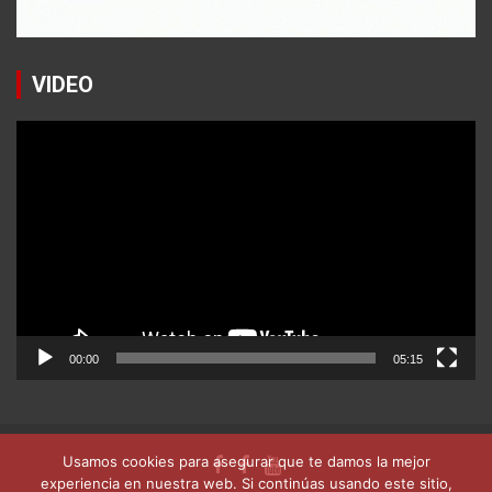
VIDEO
Reproductor
de
vídeo
00:00
05:15
Usamos cookies para asegurar que te damos la mejor
experiencia en nuestra web. Si continúas usando este sitio,