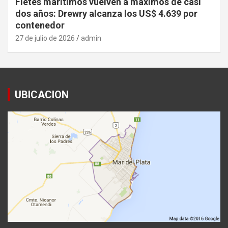
Fletes marítimos vuelven a máximos de casi
dos años: Drewry alcanza los US$ 4.639 por
contenedor
27 de julio de 2026
admin
UBICACION