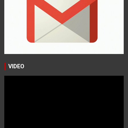
VIDEO
Reproductor
de
vídeo