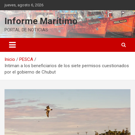
Saltar
jueves, agosto 6, 2026
al
contenido
Informe Marítimo
PORTAL DE NOTICIAS
Inicio
PESCA
Intiman a los beneficiarios de los siete permisos cuestionados
por el gobierno de Chubut