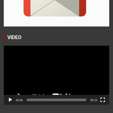
VIDEO
Reproductor
de
vídeo
00:00
05:15