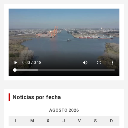
Noticias por fecha
AGOSTO 2026
L
M
X
J
V
S
D