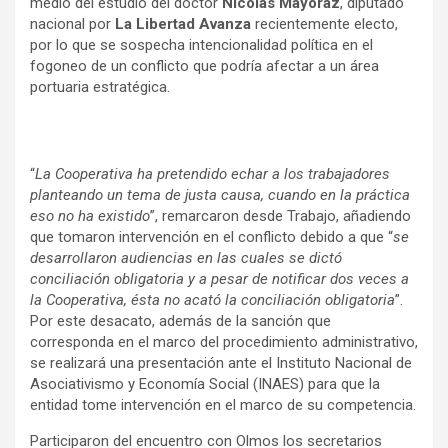
medio del estudio del doctor
Nicolás Mayoraz
, diputado
nacional por
La Libertad Avanza
recientemente electo,
por lo que se sospecha intencionalidad política en el
fogoneo de un conflicto que podría afectar a un área
portuaria estratégica.
“
La Cooperativa ha pretendido echar a los trabajadores
planteando un tema de justa causa, cuando en la práctica
eso no ha existido
”, remarcaron desde Trabajo, añadiendo
que tomaron intervención en el conflicto debido a que “
se
desarrollaron audiencias en las cuales se dictó
conciliación obligatoria y a pesar de notificar dos veces a
la Cooperativa, ésta no acató la conciliación obligatoria
”.
Por este desacato, además de la sanción que
corresponda en el marco del procedimiento administrativo,
se realizará una presentación ante el Instituto Nacional de
Asociativismo y Economía Social (INAES) para que la
entidad tome intervención en el marco de su competencia.
Participaron del encuentro con Olmos los secretarios