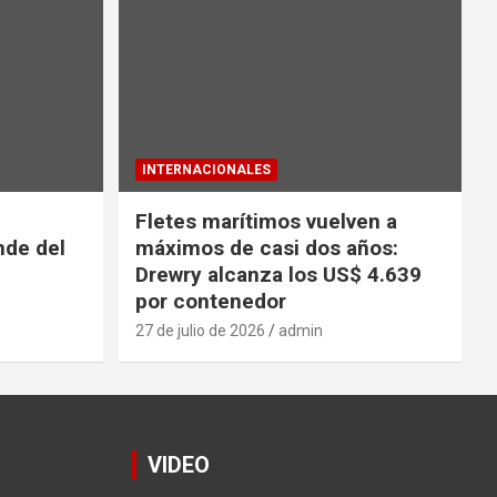
INTERNACIONALES
Fletes marítimos vuelven a
nde del
máximos de casi dos años:
Drewry alcanza los US$ 4.639
por contenedor
27 de julio de 2026
admin
VIDEO