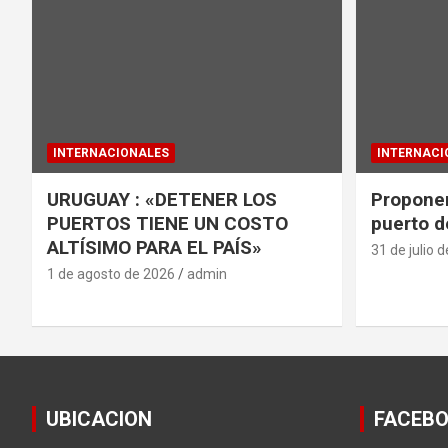
INTERNACIONALES
INTERNACI
URUGUAY : «DETENER LOS
Proponen
PUERTOS TIENE UN COSTO
puerto d
ALTÍSIMO PARA EL PAÍS»
31 de julio 
1 de agosto de 2026
admin
UBICACION
FACEB