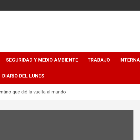
SEGURIDAD Y MEDIO AMBIENTE
TRABAJO
INTERN
DIARIO DEL LUNES
entino que dió la vuelta al mundo