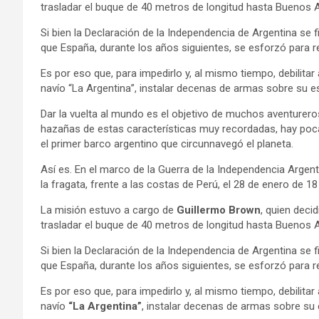
trasladar el buque de 40 metros de longitud hasta Buenos Ai
Si bien la Declaración de la Independencia de Argentina se f
que España, durante los años siguientes, se esforzó para rec
Es por eso que, para impedirlo y, al mismo tiempo, debilitar
navío “La Argentina”, instalar decenas de armas sobre su es
Dar la vuelta al mundo es el objetivo de muchos aventurero
hazañas de estas características muy recordadas, hay poc
el primer barco argentino que circunnavegó el planeta.
Así es. En el marco de la Guerra de la Independencia Argent
la fragata, frente a las costas de Perú, el 28 de enero de 18
La misión estuvo a cargo de
Guillermo Brown
, quien deci
trasladar el buque de 40 metros de longitud hasta Buenos Ai
Si bien la Declaración de la Independencia de Argentina se f
que España, durante los años siguientes, se esforzó para rec
Es por eso que, para impedirlo y, al mismo tiempo, debilitar
navío
“La Argentina”
, instalar decenas de armas sobre su 