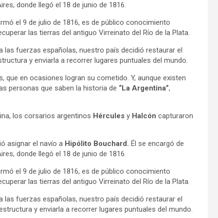
res, donde llegó el 18 de junio de 1816.
irmó el 9 de julio de 1816, es de público conocimiento
uperar las tierras del antiguo Virreinato del Río de la Plata.
 a las fuerzas españolas, nuestro país decidió restaurar el
tructura y enviarla a recorrer lugares puntuales del mundo.
s, que en ocasiones logran su cometido. Y, aunque existen
as personas que saben la historia de
“La Argentina”
,
ina, los corsarios argentinos
Hércules
y
Halcón
capturaron
dió asignar el navío a
Hipólito Bouchard.
Él se encargó de
res, donde llegó el 18 de junio de 1816.
irmó el 9 de julio de 1816, es de público conocimiento
uperar las tierras del antiguo Virreinato del Río de la Plata.
 a las fuerzas españolas, nuestro país decidió restaurar el
estructura y enviarla a recorrer lugares puntuales del mundo.