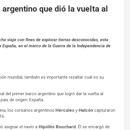
argentino que dió la vuelta al
cho viaje con fines de explorar tierras desconocidas, esta
 a España, en el marco de la Guerra de la Independencia de
ión mundial, también es importante resaltar cuál es su
 del primer barco argentino que logró dar la vuelta al
 país de origen: España.
ina, los corsarios argentinos
Hércules
y
Halcón
capturaron
816.
dió asignar el navío a
Hipólito Bouchard.
Él se encargó de