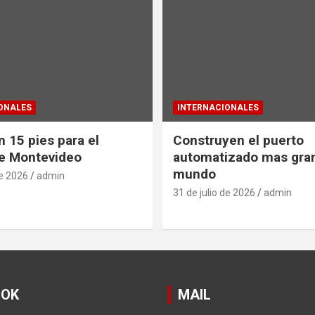
ONALES
INTERNACIONALES
 15 pies para el
Construyen el puerto
e Montevideo
automatizado mas gra
mundo
de 2026
admin
31 de julio de 2026
admin
OOK
MAIL