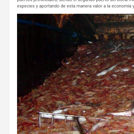
especies y aportando de esta manera valor a la economía y 