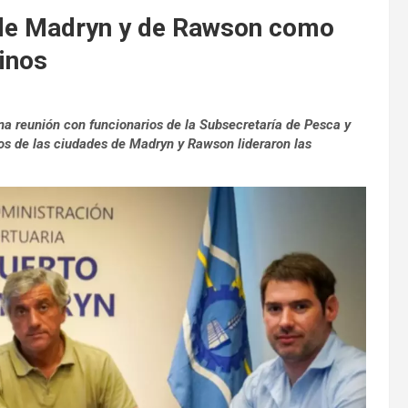
 de Madryn y de Rawson como
inos
na reunión con funcionarios de la Subsecretaría de Pesca y
os de las ciudades de Madryn y Rawson lideraron las