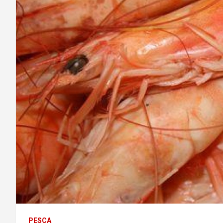
PESCA