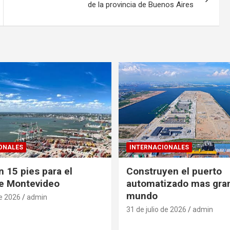
de la provincia de Buenos Aires
ONALES
INTERNACIONALES
 15 pies para el
Construyen el puerto
e Montevideo
automatizado mas gra
mundo
de 2026
admin
31 de julio de 2026
admin