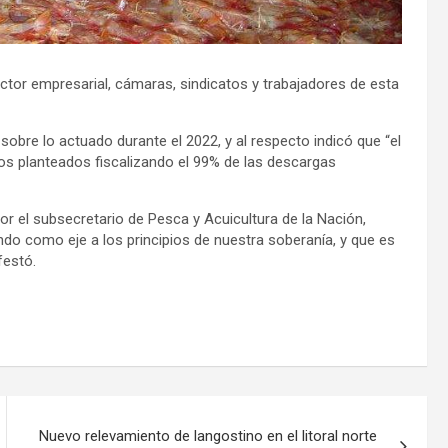
ctor empresarial, cámaras, sindicatos y trabajadores de esta
sobre lo actuado durante el 2022, y al respecto indicó que “el
s planteados fiscalizando el 99% de las descargas
por el subsecretario de Pesca y Acuicultura de la Nación,
endo como eje a los principios de nuestra soberanía, y que es
festó.
Nuevo relevamiento de langostino en el litoral norte