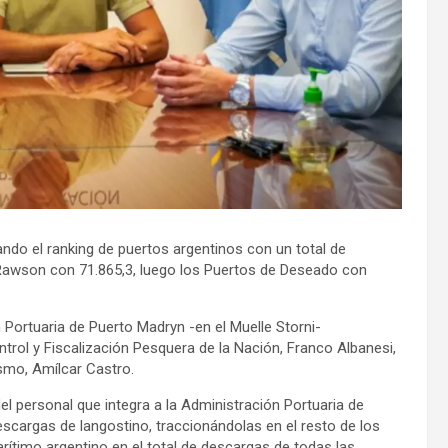
ndo el ranking de puertos argentinos con un total de
 Rawson con 71.865,3, luego los Puertos de Deseado con
n Portuaria de Puerto Madryn -en el Muelle Storni-
ontrol y Fiscalización Pesquera de la Nación, Franco Albanesi,
smo, Amílcar Castro.
el personal que integra a la Administración Portuaria de
escargas de langostino, traccionándolas en el resto de los
arítimo argentino en el total de descargas de todas las