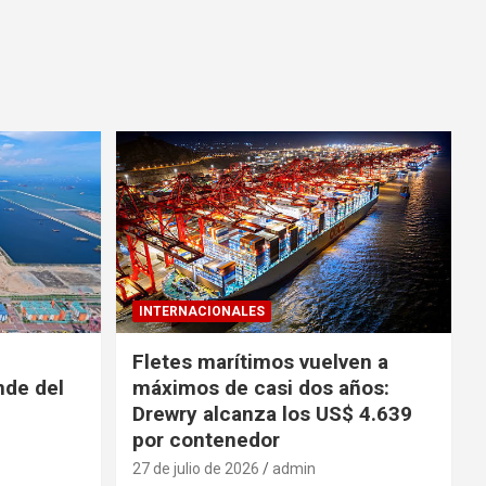
INTERNACIONALES
Fletes marítimos vuelven a
nde del
máximos de casi dos años:
Drewry alcanza los US$ 4.639
por contenedor
27 de julio de 2026
admin