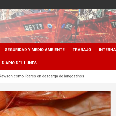
SEGURIDAD Y MEDIO AMBIENTE
TRABAJO
INTERN
DIARIO DEL LUNES
 Rawson como líderes en descarga de langostinos