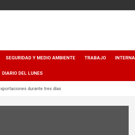
SEGURIDAD Y MEDIO AMBIENTE
TRABAJO
INTERN
DIARIO DEL LUNES
exportaciones durante tres días