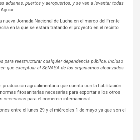
as aduanas, puertos y aeropuertos, y se van a levantar todas
 Aguiar.
na nueva Jornada Nacional de Lucha en el marco del Frente
cha en la que se estará tratando el proyecto en el recinto
des para reestructurar cualquier dependencia pública, incluso
ienen que exceptuar al SENASA de los organismos alcanzados
 producción agroalimentaria que cuenta con la habilitación
 normas fitosanitarias necesarias para exportar a los otros
es necesarias para el comercio internacional.
iones entre el lunes 29 y el miércoles 1 de mayo ya que son el