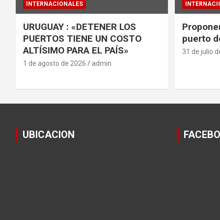
INTERNACIONALES
INTERNACI
URUGUAY : «DETENER LOS
Proponen
PUERTOS TIENE UN COSTO
puerto d
ALTÍSIMO PARA EL PAÍS»
31 de julio 
1 de agosto de 2026
admin
UBICACION
FACEB