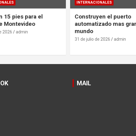
ONALES
INTERNACIONALES
 15 pies para el
Construyen el puerto
e Montevideo
automatizado mas gra
mundo
de 2026
admin
31 de julio de 2026
admin
OOK
MAIL