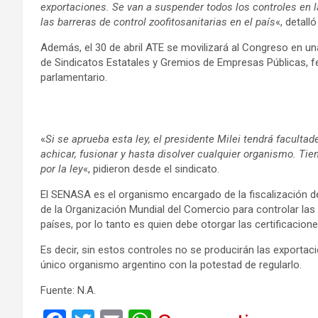
exportaciones. Se van a suspender todos los controles en l
las barreras de control zoofitosanitarias en el país
«, detalló
Además, el 30 de abril ATE se movilizará al Congreso en u
de Sindicatos Estatales y Gremios de Empresas Públicas, fe
parlamentario.
«
Si se aprueba esta ley, el presidente Milei tendrá faculta
achicar, fusionar y hasta disolver cualquier organismo. T
por la ley
«, pidieron desde el sindicato.
El SENASA es el organismo encargado de la fiscalización de
de la Organización Mundial del Comercio para controlar las
países, por lo tanto es quien debe otorgar las certificacion
Es decir, sin estos controles no se producirán las exportac
único organismo argentino con la potestad de regularlo.
Fuente: N.A.