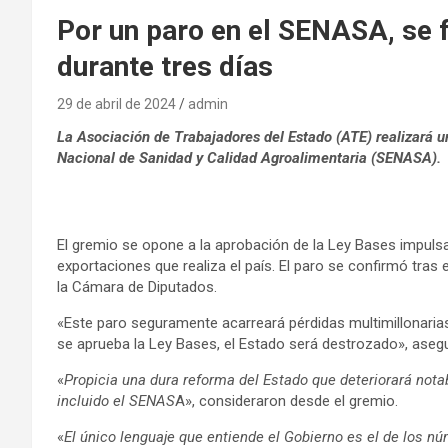
Por un paro en el SENASA, se 
durante tres días
29 de abril de 2024
admin
La Asociación de Trabajadores del Estado (ATE) realizará un
Nacional de Sanidad y Calidad Agroalimentaria (SENASA).
El gremio se opone a la aprobación de la Ley Bases impulsa
exportaciones que realiza el país. El paro se confirmó tras
la Cámara de Diputados.
«Este paro seguramente acarreará pérdidas multimillonarias
se aprueba la Ley Bases, el Estado será destrozado», asegu
«
Propicia una dura reforma del Estado que deteriorará not
incluido el SENAS
A», consideraron desde el gremio.
«
El único lenguaje que entiende el Gobierno es el de los nú