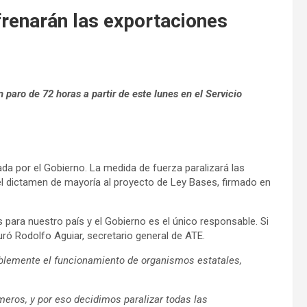
frenarán las exportaciones
 paro de 72 horas a partir de este lunes en el Servicio
da por el Gobierno. La medida de fuerza paralizará las
 el dictamen de mayoría al proyecto de Ley Bases, firmado en
 para nuestro país y el Gobierno es el único responsable. Si
ró Rodolfo Aguiar, secretario general de ATE.
ablemente el funcionamiento de organismos estatales,
meros, y por eso decidimos paralizar todas las