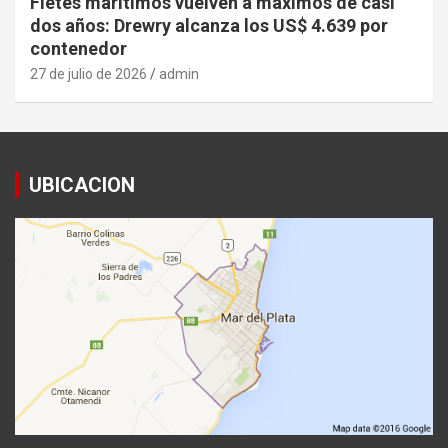
Fletes marítimos vuelven a máximos de casi
dos años: Drewry alcanza los US$ 4.639 por
contenedor
27 de julio de 2026
admin
UBICACION