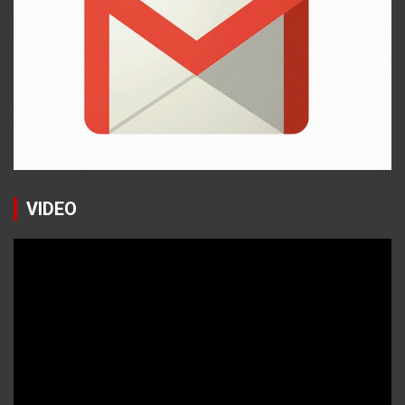
VIDEO
Reproductor
de
vídeo