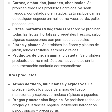
Carnes, embutidos, jamones, chacinados:
Se
prohíben todos los productos cárnicos, ya sean
frescos, congelados o enlatados. Esto incluye carnes
de cualquier especie animal, como vaca, cerdo, pollo,
pescado, etc.
Frutas, hortalizas y vegetales frescos:
Se prohíben
todas las frutas, hortalizas y vegetales frescos, salvo
algunas excepciones con permisos especiales.
Flores y plantas:
Se prohíben las flores y plantas de
jardín, árboles frutales, semillas o raíces.
Productos de origen animal o vegetal:
Se prohíben
productos como miel, lácteos, huevos, etc., sin la
documentación sanitaria correspondiente.
Otros productos:
Armas de fuego, municiones y explosivos:
Se
prohíben todos los tipos de armas de fuego,
municiones y explosivos, incluso réplicas o juguetes.
Drogas y sustancias ilegales:
Se prohíben todas las
drogas y sustancias ilegales, incluyendo narcóticos,
psicotrópicos y precursoras.