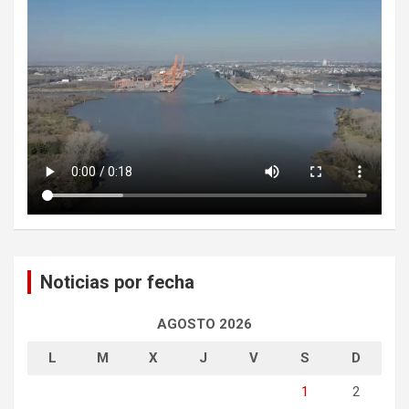
Noticias por fecha
AGOSTO 2026
L
M
X
J
V
S
D
1
2