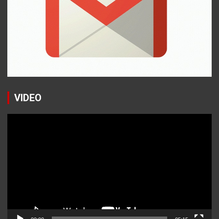
VIDEO
Reproductor
de
vídeo