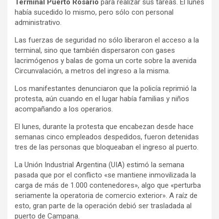
Terminal Puerto Rosario
para realizar sus tareas. El lunes
había sucedido lo mismo, pero sólo con personal
administrativo.
Las fuerzas de seguridad no sólo liberaron el acceso a la
terminal, sino que también dispersaron con gases
lacrimógenos y balas de goma un corte sobre la avenida
Circunvalación, a metros del ingreso a la misma.
Los manifestantes denunciaron que la policía reprimió la
protesta, aún cuando en el lugar había familias y niños
acompañando a los operarios.
El lunes, durante la protesta que encabezan desde hace
semanas cinco empleados despedidos, fueron detenidas
tres de las personas que bloqueaban el ingreso al puerto.
La Unión Industrial Argentina (UIA) estimó la semana
pasada que por el conflicto «se mantiene inmovilizada la
carga de más de 1.000 contenedores», algo que «perturba
seriamente la operatoria de comercio exterior». A raíz de
esto, gran parte de la operación debió ser trasladada al
puerto de Campana.