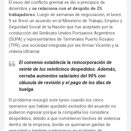
El inicio del conflicto gremial se dio a principios de
diciembre y
se relaciona con el despido de 25
trabajadores.
Luego de semanas de negociación, el lunes
9 se firmó un acuerdo en el Ministerio de Trabajo, Empleo y
Seguridad Social de la Nación que fue aceptado por la
conducción del Sindicato Unidos Portuarios Argentinos
(SUPA) y representantes de Terminales Puerto Rosario
(TPR), una sociedad integrada por las firmas Vicentin y la
chilena Ultramar.
El convenio establecía la reincorporación de
veinte de los veinticinco despedidos. Además,
cerraba aumentos salariales del 90% con
cláusula de revisión y el pago de los días de
huelga.
El problema resurgió este lunes cuando los cinco
operarios que habían quedado excluidos del acuerdo no
pudieron ingresar porque la compañía los considera
despedidos, debido a que cometieron hechos de violencia
dentro de la empresa, donde se quemaron garitas de
seguridad y también participaron en el intento de