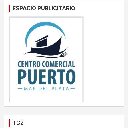
ESPACIO PUBLICITARIO
TC2