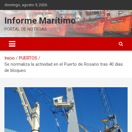
Saltar
domingo, agosto 9, 2026
al
contenido
Informe Marítimo
PORTAL DE NOTICIAS
Inicio
PUERTOS
Se normaliza la actividad en el Puerto de Rosario tras 40 días
de bloqueo