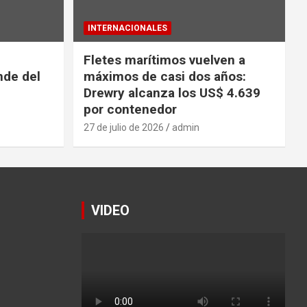
INTERNACIONALES
Fletes marítimos vuelven a
nde del
máximos de casi dos años:
Drewry alcanza los US$ 4.639
por contenedor
27 de julio de 2026
admin
VIDEO