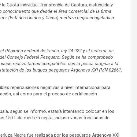
 Cuota Individual Transferible de Captura, distribuida y
conocimiento que desde el área comercial de la firma
rior (Estados Unidos y China) merluza negra congelada a
 el Régimen Federal de Pesca, ley 24.922 y el sistema de
3 del Consejo Federal Pesquero. Según se ha comprobado
buque realizó tareas compatibles con la pesca dirigida a la
onstatación de los buques pesqueros Argenova XXI (MN 02661)
bles repercusiones negativas a nivel internacional para
ación, así como para el proceso de certificación
aia, según se informó, estaría intentando colocar en los
s 150 t. de merluza negra, incluso varias toneladas de
erluza Negra fue realizada por los pesqueros Argenova XXI