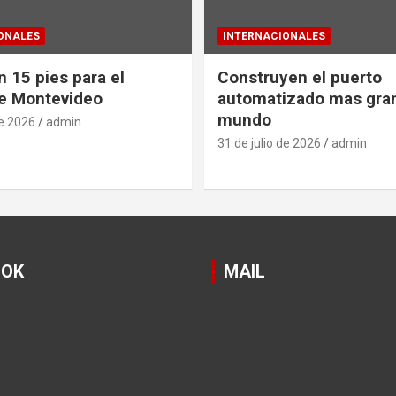
ONALES
INTERNACIONALES
 15 pies para el
Construyen el puerto
e Montevideo
automatizado mas gra
mundo
de 2026
admin
31 de julio de 2026
admin
OOK
MAIL