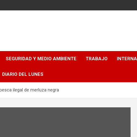
SEGURIDAD Y MEDIO AMBIENTE
TRABAJO
INTERN
DIARIO DEL LUNES
pesca ilegal de merluza negra