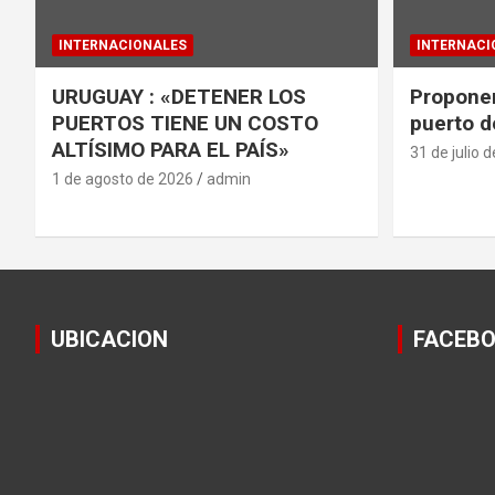
INTERNACIONALES
INTERNACI
URUGUAY : «DETENER LOS
Proponen
PUERTOS TIENE UN COSTO
puerto d
ALTÍSIMO PARA EL PAÍS»
31 de julio 
1 de agosto de 2026
admin
UBICACION
FACEB