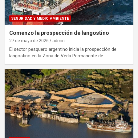
SEGURIDAD Y MEDIO AMBIENTE
Comenzo la prospección de langostino
27 de mayo de 2026
admin
El sector pesquero argentino inicia la prospección de
langostino en la Zona de Veda Permanente de…