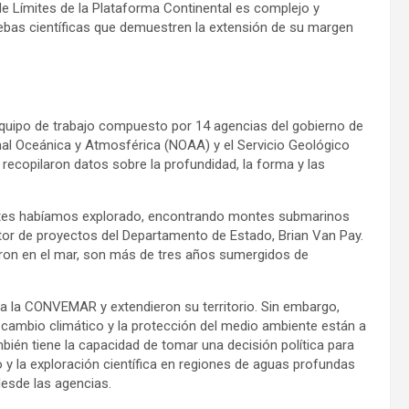
de Límites de la Plataforma Continental es complejo y
ebas científicas que demuestren la extensión de su margen
equipo de trabajo compuesto por 14 agencias del gobierno de
nal Oceánica y Atmosférica (NOAA) y el Servicio Geológico
recopilaron datos sobre la profundidad, la forma y las
ntes habíamos explorado, encontrando montes submarinos
ector de proyectos del Departamento de Estado, Brian Van Pay.
aron en el mar, son más de tres años sumergidos de
 a la CONVEMAR y extendieron su territorio. Sin embargo,
 cambio climático y la protección del medio ambiente están a
mbién tiene la capacidad de tomar una decisión política para
 y la exploración científica en regiones de aguas profundas
esde las agencias.