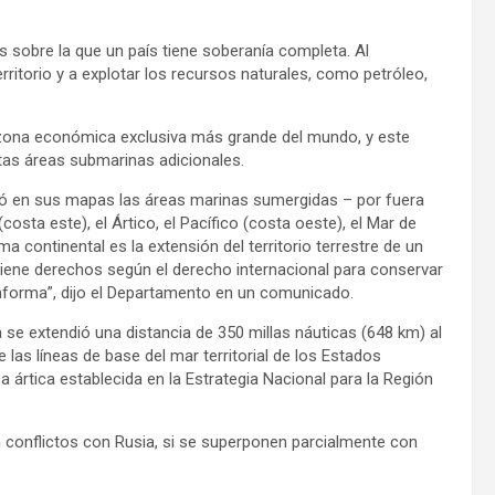
s sobre la que un país tiene soberanía completa. Al
rritorio y a explotar los recursos naturales, como petróleo,
 zona económica exclusiva más grande del mundo, y este
as áreas submarinas adicionales.
ó en sus mapas las áreas marinas sumergidas – por fuera
costa este), el Ártico, el Pacífico (costa oeste), el Mar de
ma continental es la extensión del territorio terrestre de un
 tiene derechos según el derecho internacional para conservar
ataforma”, dijo el Departamento en un comunicado.
 se extendió una distancia de 350 millas náuticas (648 km) al
las líneas de base del mar territorial de los Estados
tica ártica establecida en la Estrategia Nacional para la Región
conflictos con Rusia, si se superponen parcialmente con