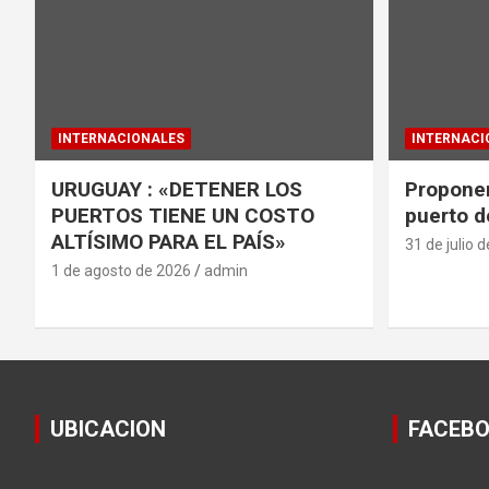
INTERNACIONALES
INTERNACI
URUGUAY : «DETENER LOS
Proponen
PUERTOS TIENE UN COSTO
puerto d
ALTÍSIMO PARA EL PAÍS»
31 de julio 
1 de agosto de 2026
admin
UBICACION
FACEB