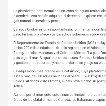
La plataforma continental es una zona de aguas territoriale
extenderla, esa nación adquiere el derecho a explorar ese te
gas natural, minerales y peces.
Estados Unidos es una importante nación marítima con la
paso histórico protege sus derechos soberanos sobre vast
El Departamento de Estado de Estados Unidos (DOS) incluy
de las 200 millas náuticas- de seis regiones en el Atlántico (
Bering, las Islas Marianas y el Golfo de México. “La platafor
país bajo el mar. Al igual que otros países, Estados Unidos
y gestionar los recursos y hábitats vitales en y bajo su pl
La adquisición más grande es la del Ártico, cuya plataforma
este y más de 680 millas náuticas al oeste (1.260 km) desde 
Unidos. Al definir estos límites, el país lleva a cabo su polí
Ártica.
Aunque por el momento estos nuevos límites no presentan 
áreas de las plataformas de Canadá, las Bahamas y Japón.