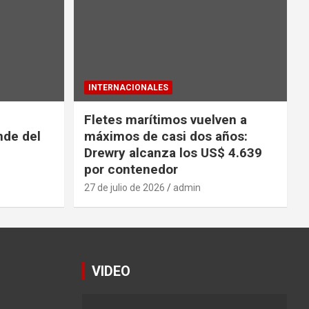
INTERNACIONALES
Fletes marítimos vuelven a
nde del
máximos de casi dos años:
Drewry alcanza los US$ 4.639
por contenedor
27 de julio de 2026
admin
VIDEO