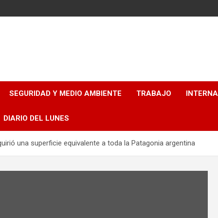
SEGURIDAD Y MEDIO AMBIENTE
TRABAJO
INTERN
DIARIO DEL LUNES
uirió una superficie equivalente a toda la Patagonia argentina