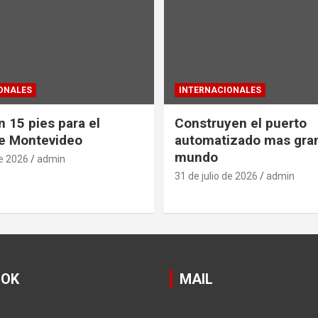
ONALES
INTERNACIONALES
 15 pies para el
Construyen el puerto
e Montevideo
automatizado mas gra
mundo
de 2026
admin
31 de julio de 2026
admin
OOK
MAIL