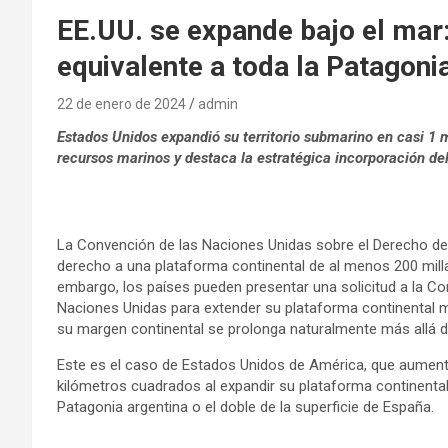
EE.UU. se expande bajo el mar:
equivalente a toda la Patagoni
22 de enero de 2024
admin
Estados Unidos expandió su territorio submarino en casi 1 
recursos marinos y destaca la estratégica incorporación del
La Convención de las Naciones Unidas sobre el Derecho d
derecho a una plataforma continental de al menos 200 milla
embargo, los países pueden presentar una solicitud a la Co
Naciones Unidas para extender su plataforma continental má
su margen continental se prolonga naturalmente más allá de
Este es el caso de Estados Unidos de América, que aumentó
kilómetros cuadrados al expandir su plataforma continental
Patagonia argentina o el doble de la superficie de España.