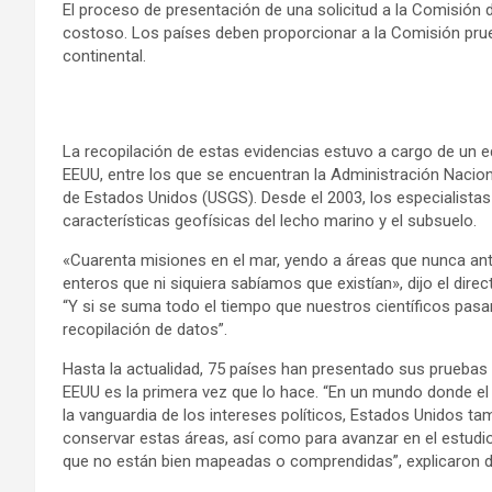
El proceso de presentación de una solicitud a la Comisión 
costoso. Los países deben proporcionar a la Comisión pru
continental.
La recopilación de estas evidencias estuvo a cargo de un 
EEUU, entre los que se encuentran la Administración Nacio
de Estados Unidos (USGS). Desde el 2003, los especialistas 
características geofísicas del lecho marino y el subsuelo.
«Cuarenta misiones en el mar, yendo a áreas que nunca a
enteros que ni siquiera sabíamos que existían», dijo el dir
“Y si se suma todo el tiempo que nuestros científicos pas
recopilación de datos”.
Hasta la actualidad, 75 países han presentado sus pruebas
EEUU es la primera vez que lo hace. “En un mundo donde el
la vanguardia de los intereses políticos, Estados Unidos ta
conservar estas áreas, así como para avanzar en el estudio
que no están bien mapeadas o comprendidas”, explicaron d