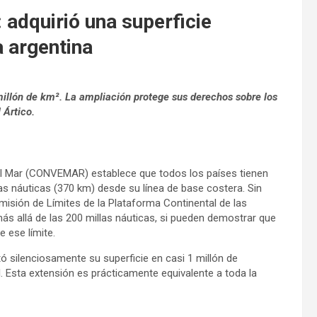
 adquirió una superficie
a argentina
millón de km². La ampliación protege sus derechos sobre los
 Ártico.
el Mar (CONVEMAR) establece que todos los países tienen
s náuticas (370 km) desde su línea de base costera. Sin
misión de Límites de la Plataforma Continental de las
s allá de las 200 millas náuticas, si pueden demostrar que
 ese límite.
 silenciosamente su superficie en casi 1 millón de
. Esta extensión es prácticamente equivalente a toda la