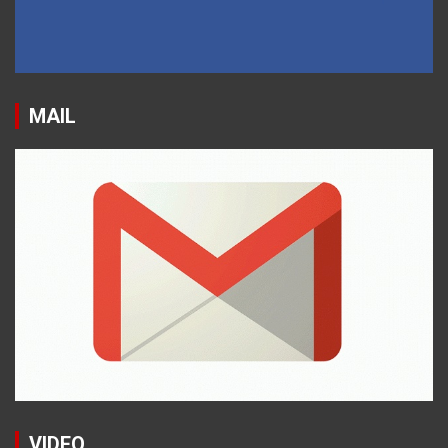
MAIL
VIDEO