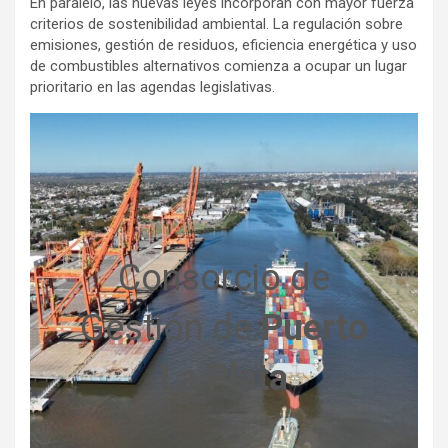
En paralelo, las nuevas leyes incorporan con mayor fuerza
criterios de sostenibilidad ambiental. La regulación sobre
emisiones, gestión de residuos, eficiencia energética y uso
de combustibles alternativos comienza a ocupar un lugar
prioritario en las agendas legislativas.
Consorcio de
Gestión de
Puerto
La Plata