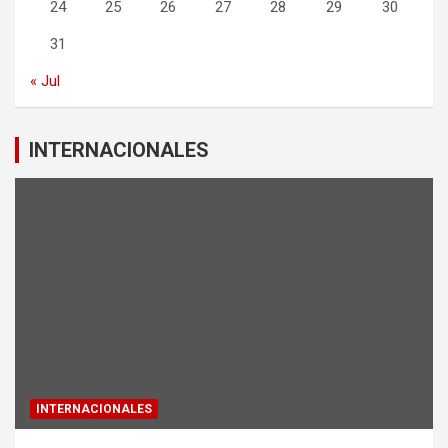
24
25
26
27
28
29
30
31
« Jul
INTERNACIONALES
INTERNACIONALES