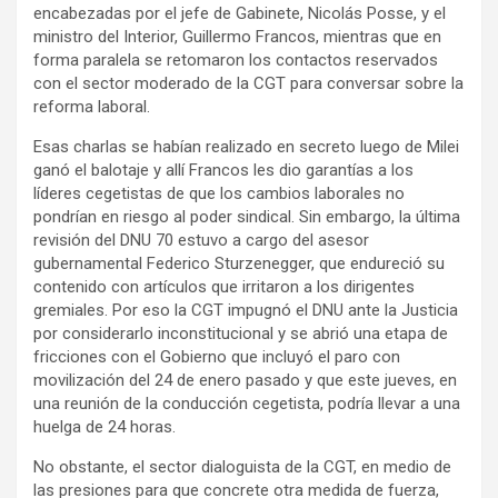
encabezadas por el jefe de Gabinete, Nicolás Posse, y el
ministro del Interior, Guillermo Francos, mientras que en
forma paralela se retomaron los contactos reservados
con el sector moderado de la CGT para conversar sobre la
reforma laboral.
Esas charlas se habían realizado en secreto luego de Milei
ganó el balotaje y allí Francos les dio garantías a los
líderes cegetistas de que los cambios laborales no
pondrían en riesgo al poder sindical. Sin embargo, la última
revisión del DNU 70 estuvo a cargo del asesor
gubernamental Federico Sturzenegger, que endureció su
contenido con artículos que irritaron a los dirigentes
gremiales. Por eso la CGT impugnó el DNU ante la Justicia
por considerarlo inconstitucional y se abrió una etapa de
fricciones con el Gobierno que incluyó el paro con
movilización del 24 de enero pasado y que este jueves, en
una reunión de la conducción cegetista, podría llevar a una
huelga de 24 horas.
No obstante, el sector dialoguista de la CGT, en medio de
las presiones para que concrete otra medida de fuerza,