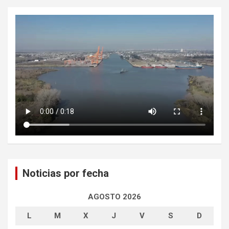
Noticias por fecha
AGOSTO 2026
L
M
X
J
V
S
D