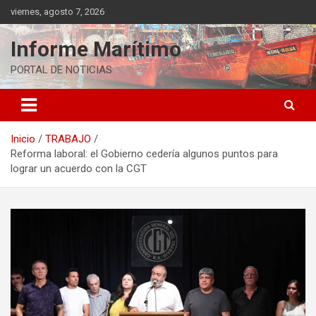
Saltar
viernes, agosto 7, 2026
al
contenido
Informe Marítimo
PORTAL DE NOTICIAS
Inicio
TRABAJO
Reforma laboral: el Gobierno cedería algunos puntos para
lograr un acuerdo con la CGT