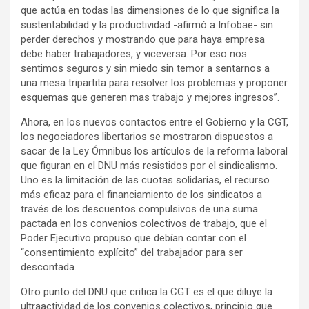
que actúa en todas las dimensiones de lo que significa la
sustentabilidad y la productividad -afirmó a Infobae- sin
perder derechos y mostrando que para haya empresa
debe haber trabajadores, y viceversa. Por eso nos
sentimos seguros y sin miedo sin temor a sentarnos a
una mesa tripartita para resolver los problemas y proponer
esquemas que generen mas trabajo y mejores ingresos”.
Ahora, en los nuevos contactos entre el Gobierno y la CGT,
los negociadores libertarios se mostraron dispuestos a
sacar de la Ley Ómnibus los artículos de la reforma laboral
que figuran en el DNU más resistidos por el sindicalismo.
Uno es la limitación de las cuotas solidarias, el recurso
más eficaz para el financiamiento de los sindicatos a
través de los descuentos compulsivos de una suma
pactada en los convenios colectivos de trabajo, que el
Poder Ejecutivo propuso que debían contar con el
“consentimiento explícito” del trabajador para ser
descontada.
Otro punto del DNU que critica la CGT es el que diluye la
ultraactividad de los convenios colectivos, principio que